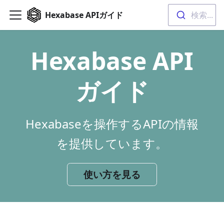
Hexabase APIガイド
検索...
Hexabase API
ガイド
Hexabaseを操作するAPIの情報
を提供しています。
使い方を見る